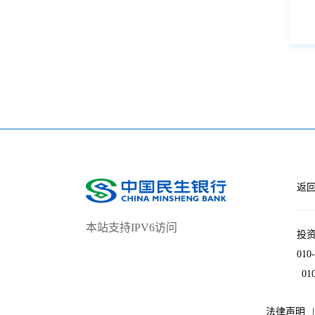
返
本站支持IPV6访问
投资
010
01
法律声明
|