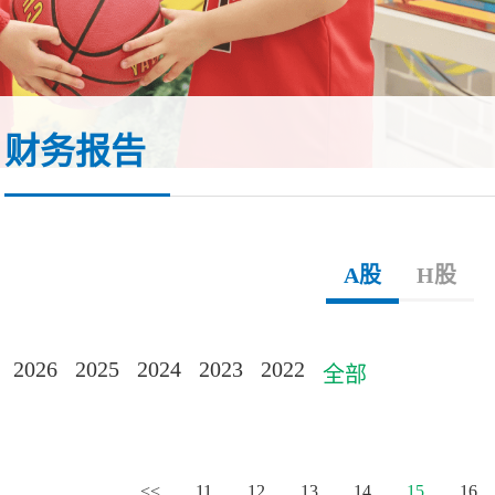
财务报告
A股
H股
2026
2025
2024
2023
2022
全部
<<
11
12
13
14
15
16