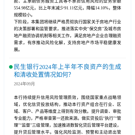
款、主承销债务融资工具等不承担信用风险的业务余额
554.98亿元，比上年末减少91.11亿元，降幅14.10%，整体
规模较小。
下阶段，本集团将继续严格贯彻执行国家关于房地产行业
的决策部署和监管要求，推进落实中央“保交房”及城市房
地产融资协调机制等相关工作，满足房地产企业合理融资
需求，有序推动风险化解，支持房地产市场平稳健康发
展。
民生银行2024年上半年不良资产的生成
和清收处置情况如何？
2024年09月
本行持续提升信用风险管理质效，围绕国家重点战略领
域，优化信贷投放结构，推动本行资产组合在行业、区
域、客户、产品等维度上得到有效分散。提升调查、审批
专业能力，严格审查第一还款来源。做实贷投后“执行”“管
理”“监督”三级管理，加速推进数智化贷后管理平台建设，
提升贷后管理水平。强化风险监测、预警和主动退出管