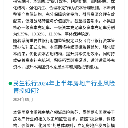
报告期内，本集团以“提升效率、创造价值，加强约束、优
化结构，强化内生、合理补充”作为资本管理原则，不断调
整资产负债结构，充分保障信贷投放，引导资源合理有效
配置，促进战略转型与价值提升。截至报告期末，本集团
核心一级资本充足率、一级资本充足率及资本充足率分别
为9.35%、10.32%、12.30%，整体保持稳定。
随着系统重要性银行附加监管规定以及《商业银行资本管
理办法》正式实施，本集团将持续遵循监管趋势，强化资
本约束，优化资本占用结构，提升资本使用效率。同时持
续完善资本补充机制，积极拓宽融资渠道，适时适量补充
资本，提升本集团资本充足水平和风险抵御能力。
民生银行2024年上半年房地产行业风险
管控如何？
2024年09月
本集团高度重视房地产领域风险防范，贯彻落实国家关于
房地产行业的相关政策和监管要求，按照“稳总量、调结
构、强管理、化风险”的总体原则，立足房地产发展新模