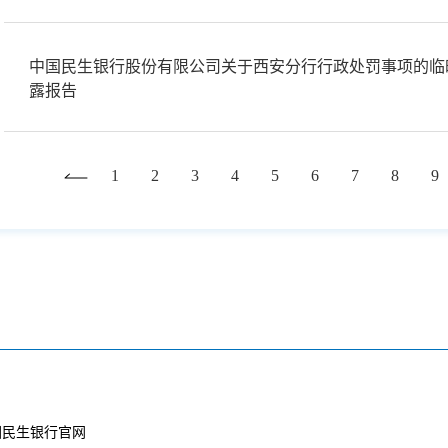
中国民生银行股份有限公司关于西安分行行政处罚事项的临
露报告
1
2
3
4
5
6
7
8
9
回民生银行官网