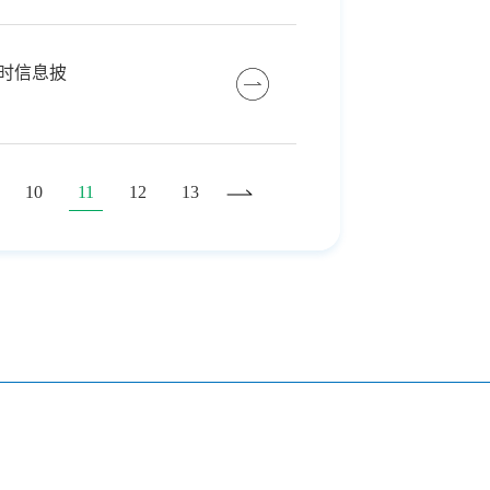
时信息披
10
11
12
13