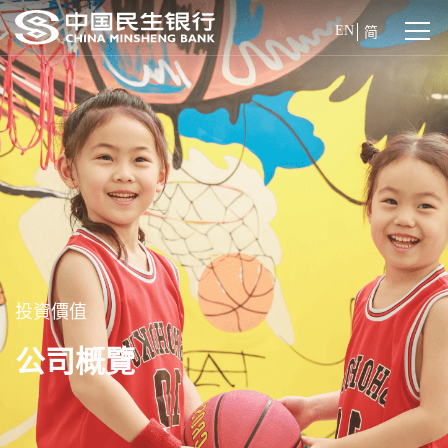
EN
简
投資價值
公司概覽