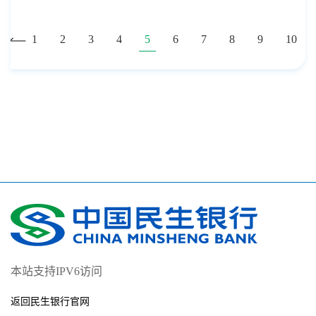
1
2
3
4
5
6
7
8
9
10
本站支持IPV6访问
返回民生银行官网