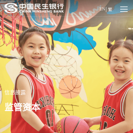
EN
繁
信息披露
监管资本